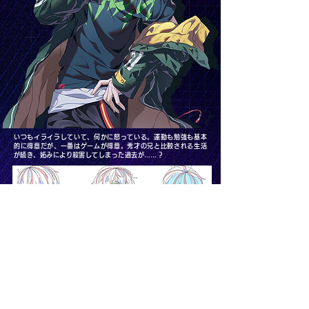
いつもイライラしていて、何かに怒っている。運動も勉強も基本
的に得意だが、一番はゲームが得意。秀才の兄と比較される生活
が続き、妬みにより殺害してしまった過去が……？
診断結果をシェアしよう