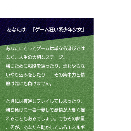
あなたは…「ゲーム狂い系少年少女」
あなたにとってゲームは単なる遊びでは
なく、人生の大切なステージ。
勝つために戦略を練ったり、誰もやらな
いやり込みをしたり――その集中力と情
熱は誰にも負けません。
ときには夜通しプレイしてしまったり、
勝ち負けに一喜一憂して感情が大きく揺
れることもあるでしょう。でもその熱量
こそが、あなたを動かしているエネルギ