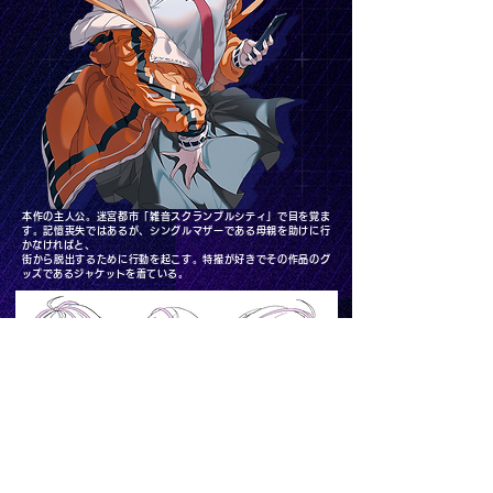
本作の主人公。迷宮都市「雑音スクランブルシティ」で目を覚ま
す。記憶喪失ではあるが、シングルマザーである母親を助けに行
かなければと、
街から脱出するために行動を起こす。特撮が好きでその作品のグ
ッズであるジャケットを着ている。
診断結果をシェアしよう